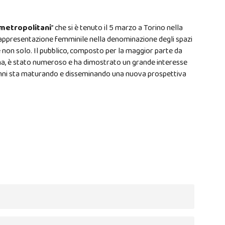
 metropolitani
” che si è tenuto il 5 marzo a Torino nella
rappresentazione femminile nella denominazione degli spazi
 e non solo. Il pubblico, composto per la maggior parte da
na, è stato numeroso e ha dimostrato un grande interesse
i anni sta maturando e disseminando una nuova prospettiva