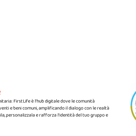
e
nitaria: FirstLife è l’hub digitale dove le comunità
venti e beni comuni, amplificando il dialogo con le realtà
dila, personalizzala e rafforza l’identità del tuo gruppo e