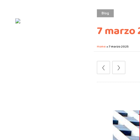
Blog
7 marzo 
Home
»
7 marzo 2025