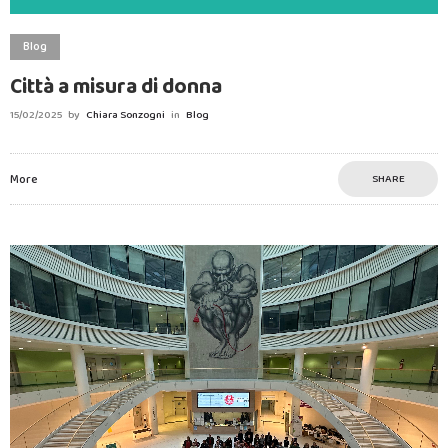
Blog
Città a misura di donna
15/02/2025
by
Chiara Sonzogni
in
Blog
More
SHARE