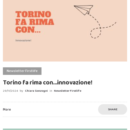
Newsletter Firstlife
Torino fa rima con…innovazione!
29/11/2024
by
Chiara Sonzogni
in
Newsletter Firstlife
More
SHARE