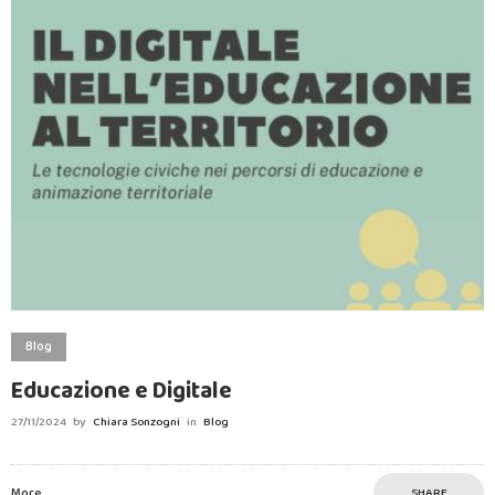
Blog
Educazione e Digitale
27/11/2024
by
Chiara Sonzogni
in
Blog
More
SHARE