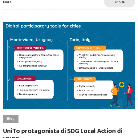
More
SHARE
Blog
UniTo protagonista di SDG Local Action di