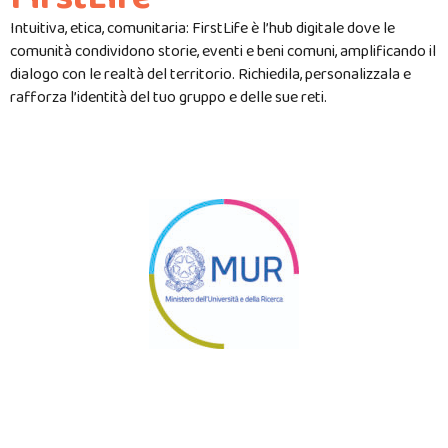
Intuitiva, etica, comunitaria: FirstLife è l’hub digitale dove le
comunità condividono storie, eventi e beni comuni, amplificando il
dialogo con le realtà del territorio. Richiedila, personalizzala e
rafforza l’identità del tuo gruppo e delle sue reti.