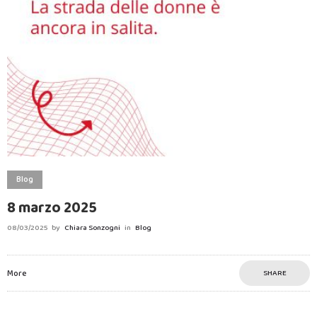
Blog
8 marzo 2025
08/03/2025
by
Chiara Sonzogni
in
Blog
More
SHARE