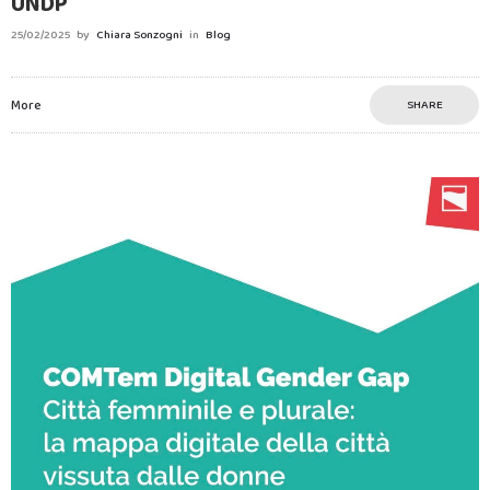
UNDP
25/02/2025
by
Chiara Sonzogni
in
Blog
More
SHARE