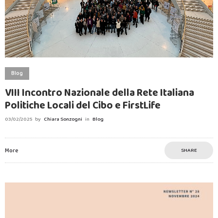
Blog
VIII Incontro Nazionale della Rete Italiana
Politiche Locali del Cibo e FirstLife
03/02/2025
by
Chiara Sonzogni
in
Blog
More
SHARE